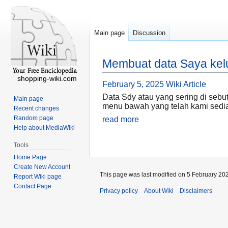
Main page
Discussion
Membuat data Saya kelu
shopping-wiki.com
February 5, 2025
Wiki Article
Data Sdy atau yang sering di sebut
Main page
menu bawah yang telah kami sedi
Recent changes
Random page
read more
Help about MediaWiki
Tools
Home Page
Create New Account
This page was last modified on 5 February 202
Report Wiki page
Contact Page
Privacy policy
About Wiki
Disclaimers