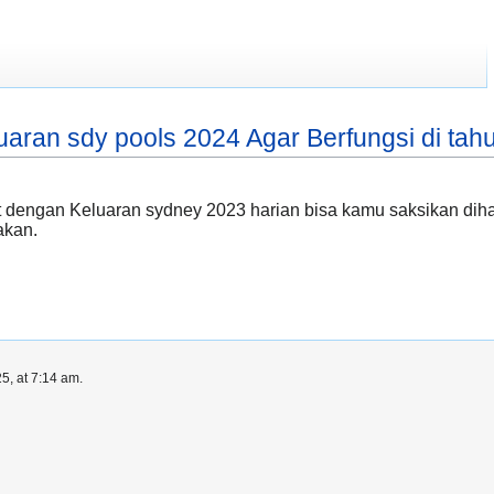
aran sdy pools 2024 Agar Berfungsi di tah
 dengan Keluaran sydney 2023 harian bisa kamu saksikan dihalam
akan.
5, at 7:14 am.